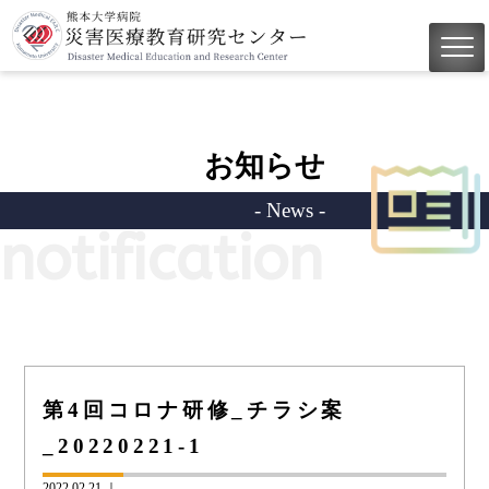
お知らせ
- News -
notification
第4回コロナ研修_チラシ案
_20220221-1
2022.02.21 ｜