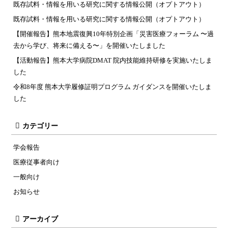
既存試料・情報を用いる研究に関する情報公開（オプトアウト）
既存試料・情報を用いる研究に関する情報公開（オプトアウト）
【開催報告】熊本地震復興10年特別企画「災害医療フォーラム 〜過
去から学び、将来に備える〜」を開催いたしました
【活動報告】熊本大学病院DMAT 院内技能維持研修を実施いたしま
した
令和8年度 熊本大学履修証明プログラム ガイダンスを開催いたしま
した
カテゴリー
学会報告
医療従事者向け
一般向け
お知らせ
アーカイブ