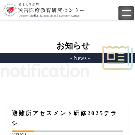
お知らせ
- News -
notification
避難所アセスメント研修2025チラ
シ
2025.07.1 ｜