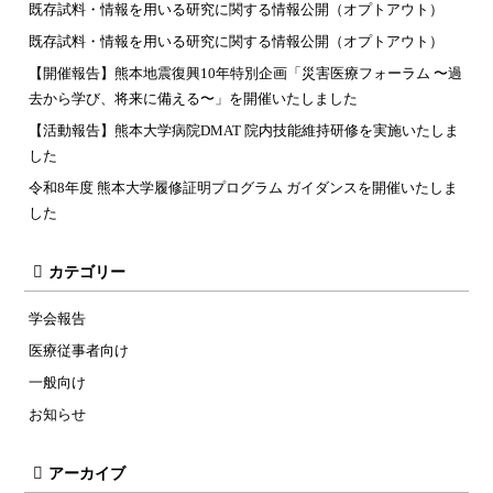
既存試料・情報を用いる研究に関する情報公開（オプトアウト）
既存試料・情報を用いる研究に関する情報公開（オプトアウト）
【開催報告】熊本地震復興10年特別企画「災害医療フォーラム 〜過
去から学び、将来に備える〜」を開催いたしました
【活動報告】熊本大学病院DMAT 院内技能維持研修を実施いたしま
した
令和8年度 熊本大学履修証明プログラム ガイダンスを開催いたしま
した
カテゴリー
学会報告
医療従事者向け
一般向け
お知らせ
アーカイブ