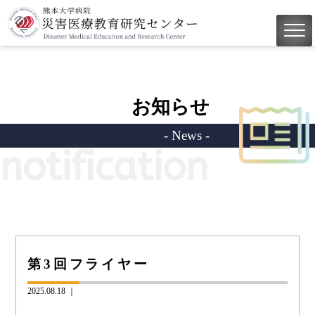
お知らせ
- News -
notification
第3回フライヤー
2025.08.18 ｜