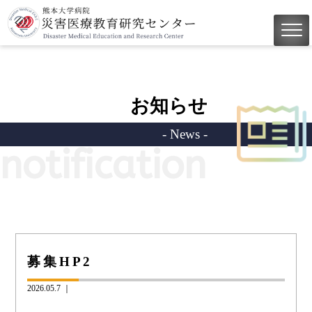
お知らせ
- News -
notification
募集HP2
2026.05.7 ｜