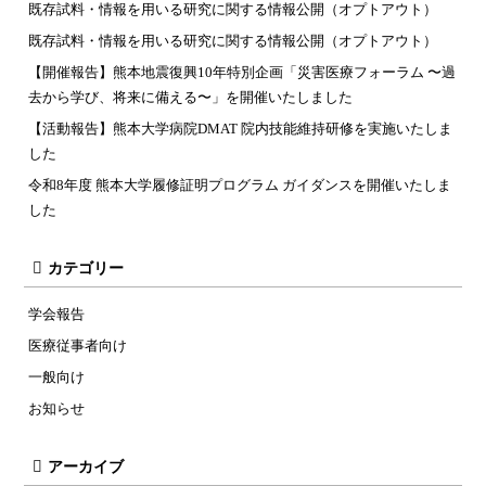
既存試料・情報を用いる研究に関する情報公開（オプトアウト）
既存試料・情報を用いる研究に関する情報公開（オプトアウト）
【開催報告】熊本地震復興10年特別企画「災害医療フォーラム 〜過
去から学び、将来に備える〜」を開催いたしました
【活動報告】熊本大学病院DMAT 院内技能維持研修を実施いたしま
した
令和8年度 熊本大学履修証明プログラム ガイダンスを開催いたしま
した
カテゴリー
学会報告
医療従事者向け
一般向け
お知らせ
アーカイブ