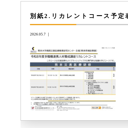
別紙2.リカレントコース予定
2026.05.7 ｜