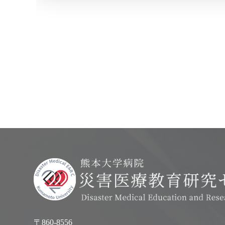
〒860-8556