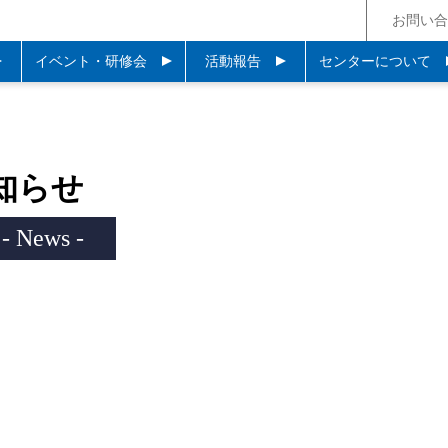
お問い合
イベント・研修会
活動報告
センターについて
知らせ
- News -