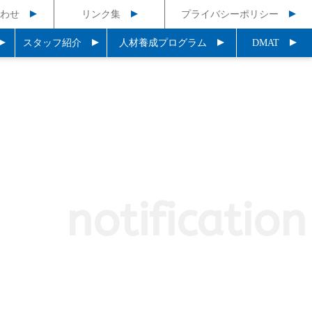
わせ
リンク集
プライバシーポリシー
スタッフ紹介
人材養成プログラム
DMAT
notification