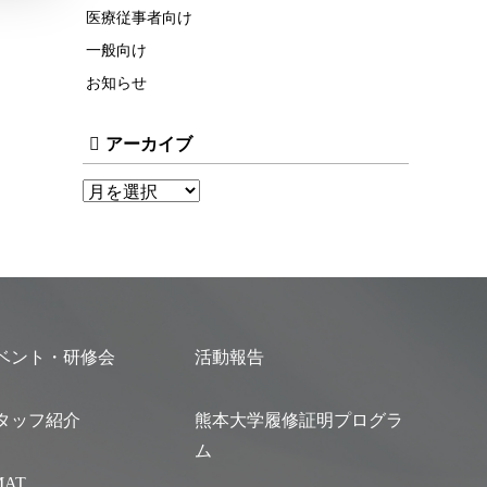
医療従事者向け
一般向け
お知らせ
アーカイブ
ベント・研修会
活動報告
タッフ紹介
熊本大学履修証明プログラ
ム
MAT