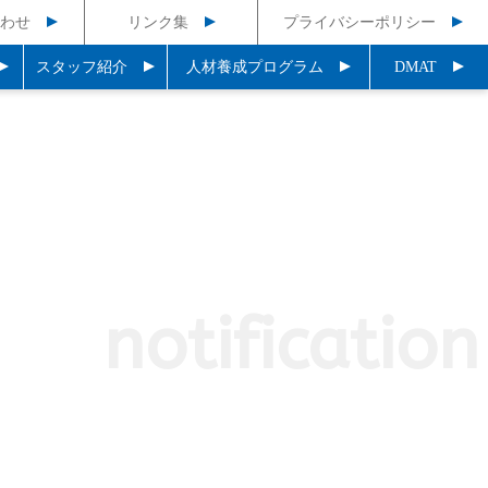
わせ
リンク集
プライバシーポリシー
スタッフ紹介
人材養成プログラム
DMAT
notification