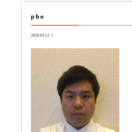
pho
2020.03.13 ｜