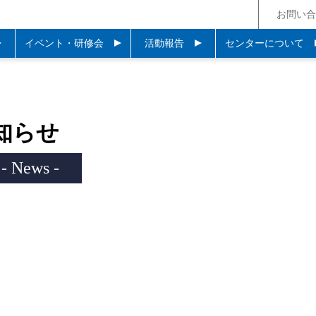
お問い合
イベント・研修会
活動報告
センターについて
知らせ
- News -