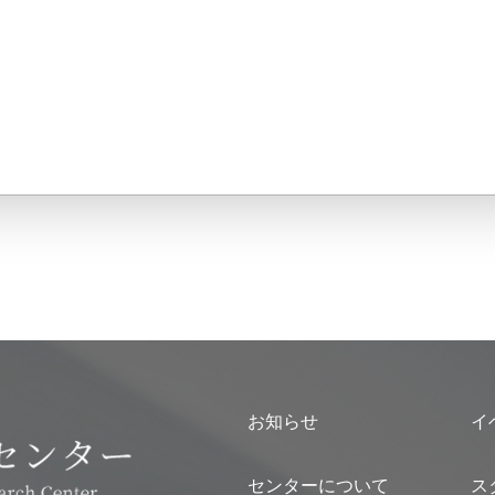
お知らせ
イ
センターについて
ス