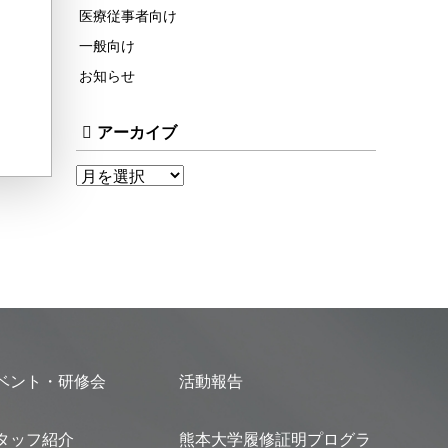
医療従事者向け
一般向け
お知らせ
アーカイブ
ベント・研修会
活動報告
タッフ紹介
熊本大学履修証明プログラ