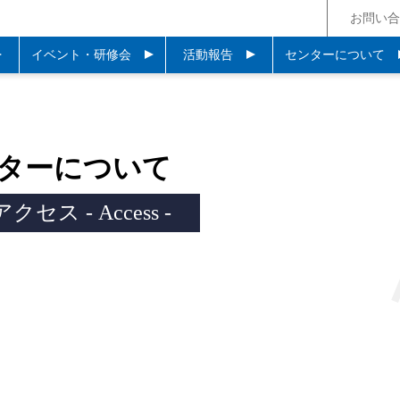
お問い合
イベント・研修会
活動報告
センターについて
ターについて
アクセス - Access -