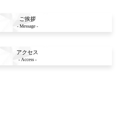
ご挨拶
- Message -
アクセス
- Access -