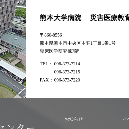
熊本大学病院
災害医療教
〒860-8556
熊本県熊本市中央区本荘1丁目1番1号
臨床医学研究棟7階
TEL：
096-373-7214
096-373-7215
FAX：
096-373-7220
お知らせ
イ