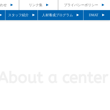
わせ
リンク集
プライバシーポリシー
スタッフ紹介
人材養成プログラム
DMAT
About a center