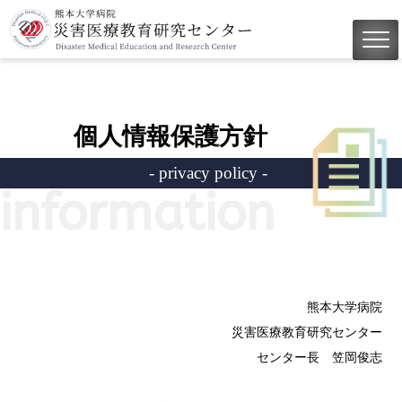
個人情報保護方針
- privacy policy -
information
熊本大学病院
災害医療教育研究センター
センター長 笠岡俊志