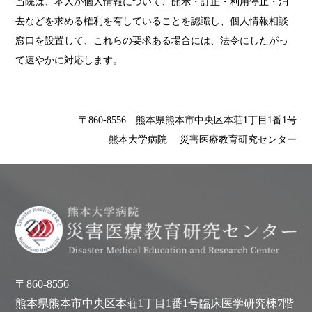
当院は、本人が個人情報について、開示・訂正・利用停止・消
去などを求める権利を有していることを認識し、個人情報相談
窓口を設置して、これらの要求ある場合には、法令にしたがっ
て速やかに対応します。
〒860-8556 熊本県熊本市中央区本荘1丁目1番1号
熊本大学病院 災害医療教育研究センター
〒860-8556
熊本県熊本市中央区本荘1丁目1番1号臨床医学研究棟7階