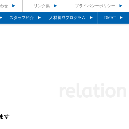
わせ
リンク集
プライバシーポリシー
スタッフ紹介
人材養成プログラム
DMAT
relation
ます