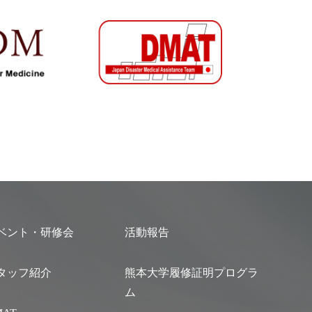
ベント・研修会
活動報告
タッフ紹介
熊本大学履修証明プログラ
ム