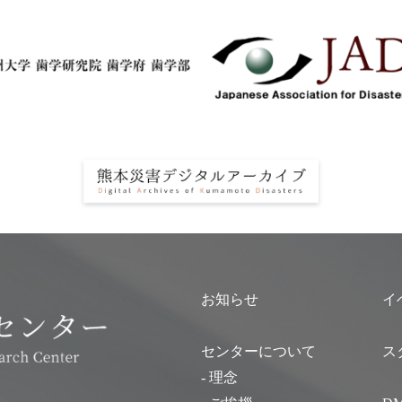
お知らせ
イ
センターについて
ス
- 理念