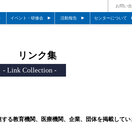
お問い合
イベント・研修会
活動報告
センターについて
リンク集
- Link Collection -
連する教育機関、医療機関、企業、団体を掲載してい