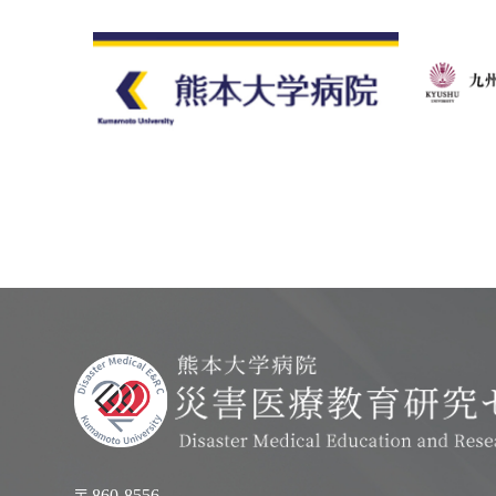
〒860-8556