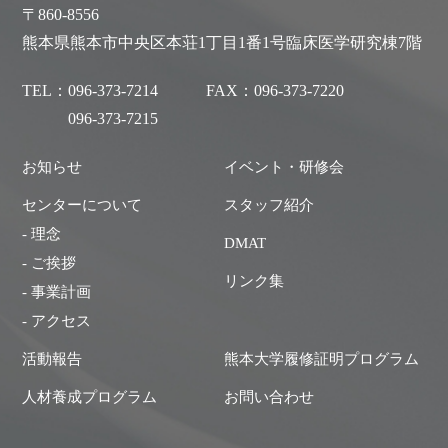
〒860-8556
熊本県熊本市中央区本荘1丁目1番1号臨床医学研究棟7階
TEL：
096-373-7214
FAX：
096-373-7220
096-373-7215
お知らせ
イベント・研修会
センターについて
スタッフ紹介
- 理念
DMAT
- ご挨拶
リンク集
- 事業計画
- アクセス
活動報告
熊本大学履修証明プログラム
人材養成プログラム
お問い合わせ