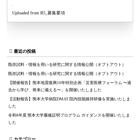
Uploaded from R5_募集要項
最近の投稿
既存試料・情報を用いる研究に関する情報公開（オプトアウト）
既存試料・情報を用いる研究に関する情報公開（オプトアウト）
【開催報告】熊本地震復興10年特別企画「災害医療フォーラム 〜過
去から学び、将来に備える〜」を開催いたしました
【活動報告】熊本大学病院DMAT 院内技能維持研修を実施いたしま
した
令和8年度 熊本大学履修証明プログラム ガイダンスを開催いたしま
した
カテゴリー