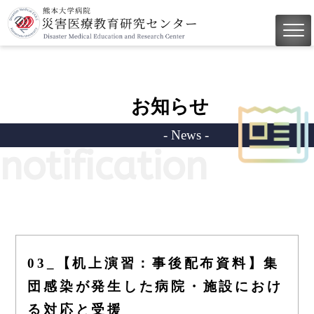
お知らせ
- News -
notification
03_【机上演習：事後配布資料】集
団感染が発生した病院・施設におけ
る対応と受援