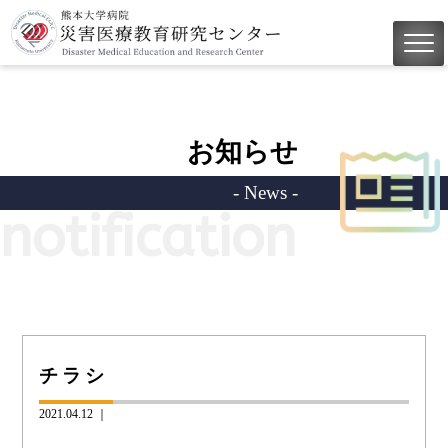
お知らせ
- News -
notification
チラシ
2021.04.12 ｜