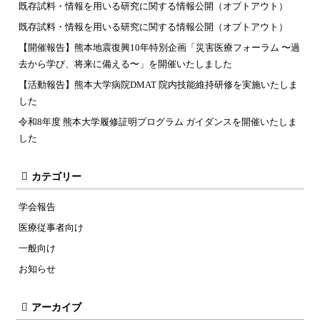
既存試料・情報を用いる研究に関する情報公開（オプトアウト）
既存試料・情報を用いる研究に関する情報公開（オプトアウト）
【開催報告】熊本地震復興10年特別企画「災害医療フォーラム 〜過
去から学び、将来に備える〜」を開催いたしました
【活動報告】熊本大学病院DMAT 院内技能維持研修を実施いたしま
した
令和8年度 熊本大学履修証明プログラム ガイダンスを開催いたしま
した
カテゴリー
学会報告
医療従事者向け
一般向け
お知らせ
アーカイブ