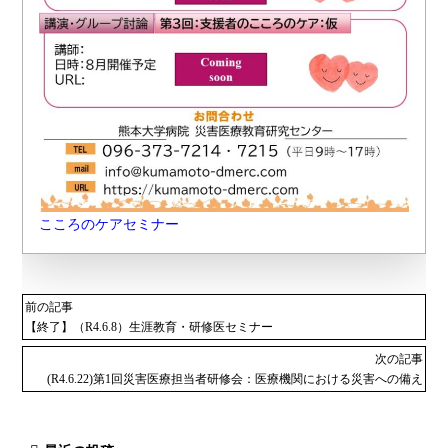
こころのケアセミナー
前の記事
【終了】（R4.6.8）生涯教育・研修医セミナー
次の記事
(R4.6.22)第1回災害医療担当者研修会：医療機関における災害への備え