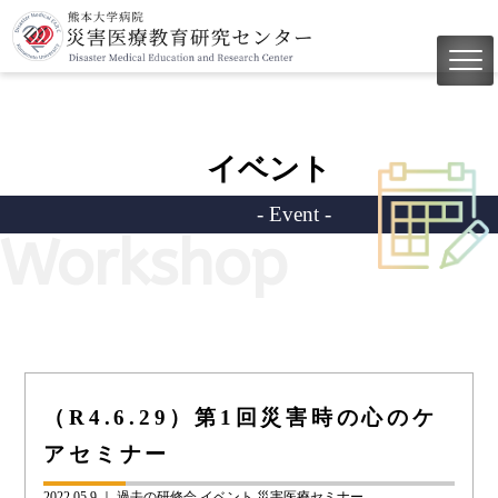
イベント
- Event -
Workshop
（R4.6.29）第1回災害時の心のケ
アセミナー
2022.05.9 ｜
過去の研修会
イベント
災害医療セミナー