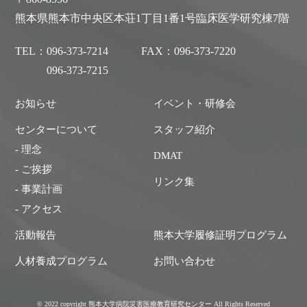
熊本県熊本市中央区本荘1丁目1番1号臨床医学研究棟7階
TEL：
096-373-7214
FAX：
096-373-7220
096-373-7215
お知らせ
イベント・研修会
センターについて
スタッフ紹介
- 理念
DMAT
- ご挨拶
リンク集
- 事業計画
- アクセス
活動報告
熊本大学履修証明プログラム
人材養成プログラム
お問い合わせ
© 2022 copyright 熊本大学病院災害医療教育研究センター All Rights Reserved