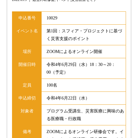
申込番号
10029
イベント名
第1回：スフィア・プロジェクトに基づ
く災害支援のポイント
場所
ZOOMによるオンライン開催
開催日時
令和4年6月29日（水）18：30～20：
00（予定）
定員
100名
申込締切
令和4年6月22日（水）
対象者
プログラム受講生、災害医療に興味のあ
る医療職・行政職
備考
ZOOMによるオンライン研修会です。イ