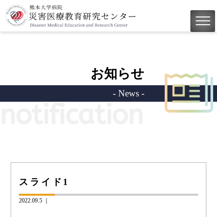
お知らせ
- News -
notification
スライド1
2022.09.5 ｜