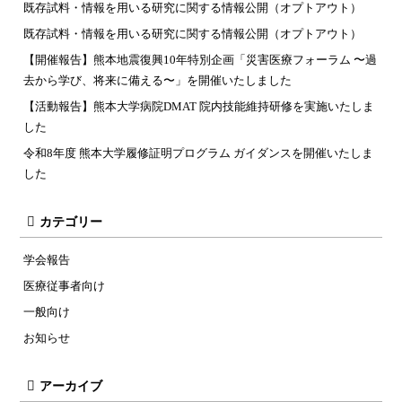
既存試料・情報を用いる研究に関する情報公開（オプトアウト）
既存試料・情報を用いる研究に関する情報公開（オプトアウト）
【開催報告】熊本地震復興10年特別企画「災害医療フォーラム 〜過
去から学び、将来に備える〜」を開催いたしました
【活動報告】熊本大学病院DMAT 院内技能維持研修を実施いたしま
した
令和8年度 熊本大学履修証明プログラム ガイダンスを開催いたしま
した
カテゴリー
学会報告
医療従事者向け
一般向け
お知らせ
アーカイブ