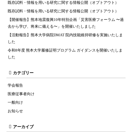
既存試料・情報を用いる研究に関する情報公開（オプトアウト）
既存試料・情報を用いる研究に関する情報公開（オプトアウト）
【開催報告】熊本地震復興10年特別企画「災害医療フォーラム 〜過
去から学び、将来に備える〜」を開催いたしました
【活動報告】熊本大学病院DMAT 院内技能維持研修を実施いたしま
した
令和8年度 熊本大学履修証明プログラム ガイダンスを開催いたしま
した
カテゴリー
学会報告
医療従事者向け
一般向け
お知らせ
アーカイブ