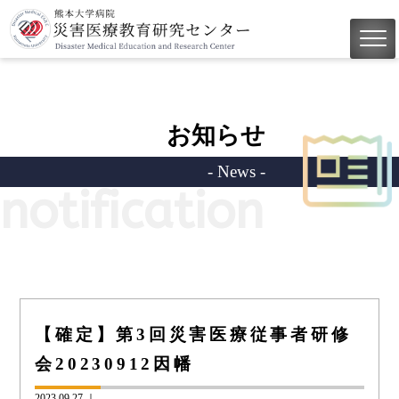
お知らせ
- News -
notification
【確定】第3回災害医療従事者研修
会20230912因幡
2023.09.27 ｜