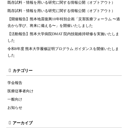
既存試料・情報を用いる研究に関する情報公開（オプトアウト）
既存試料・情報を用いる研究に関する情報公開（オプトアウト）
【開催報告】熊本地震復興10年特別企画「災害医療フォーラム 〜過
去から学び、将来に備える〜」を開催いたしました
【活動報告】熊本大学病院DMAT 院内技能維持研修を実施いたしま
した
令和8年度 熊本大学履修証明プログラム ガイダンスを開催いたしま
した
カテゴリー
学会報告
医療従事者向け
一般向け
お知らせ
アーカイブ