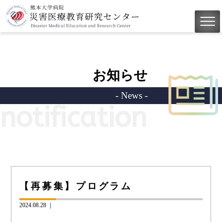
お知らせ
- News -
notification
【再募集】プログラム
2024.08.28 ｜