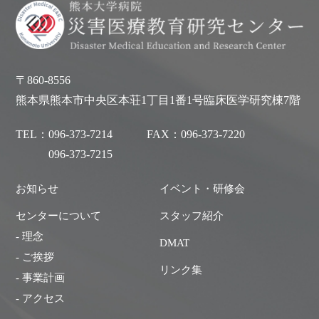
〒860-8556
熊本県熊本市中央区本荘1丁目1番1号臨床医学研究棟7階
TEL：
096-373-7214
FAX：
096-373-7220
096-373-7215
お知らせ
イベント・研修会
センターについて
スタッフ紹介
- 理念
DMAT
- ご挨拶
リンク集
- 事業計画
- アクセス