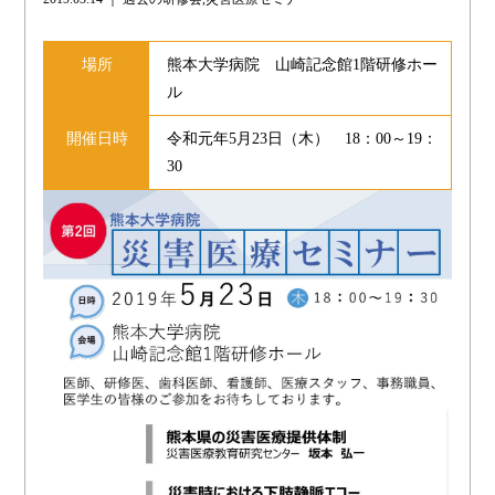
場所
熊本大学病院 山崎記念館1階研修ホー
ル
開催日時
令和元年5月23日（木） 18：00～19：
30