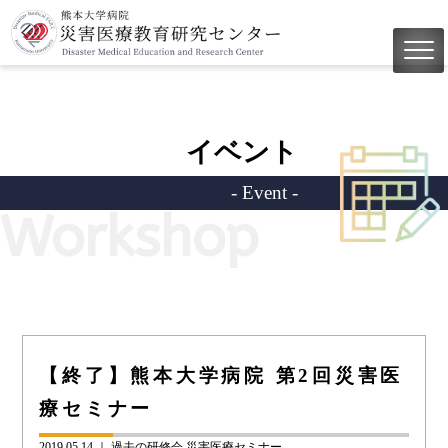
イベント
- Event -
Workshop
【終了】熊本大学病院 第2回災害医
療セミナー
2019.05.14 ｜
過去の研修会
災害医療セミナー