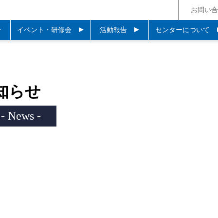
お問い合
イベント・研修会
活動報告
センターについて
知らせ
- News -