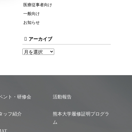
医療従事者向け
一般向け
お知らせ
アーカイブ
ベント・研修会
活動報告
タッフ紹介
熊本大学履修証明プログラ
ム
MAT