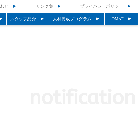
わせ
リンク集
プライバシーポリシー
スタッフ紹介
人材養成プログラム
DMAT
notification