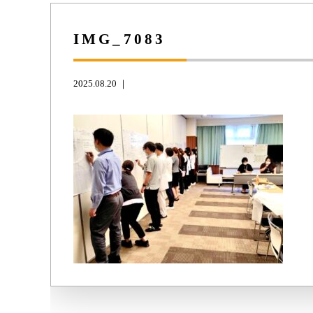
IMG_7083
2025.08.20 ｜