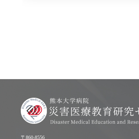
〒860-8556