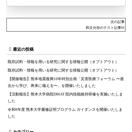
次の記事
和文分担のテスト記事01
最近の投稿
既存試料・情報を用いる研究に関する情報公開（オプトアウト）
既存試料・情報を用いる研究に関する情報公開（オプトアウト）
【開催報告】熊本地震復興10年特別企画「災害医療フォーラム 〜過
去から学び、将来に備える〜」を開催いたしました
【活動報告】熊本大学病院DMAT 院内技能維持研修を実施いたしま
した
令和8年度 熊本大学履修証明プログラム ガイダンスを開催いたしま
した
カテゴリー