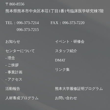
〒860-8556
熊本県熊本市中央区本荘1丁目1番1号臨床医学研究棟7階
TEL：
096-373-7214
FAX：
096-373-7220
096-373-7215
お知らせ
イベント・研修会
センターについて
スタッフ紹介
- 理念
DMAT
- ご挨拶
リンク集
- 事業計画
- アクセス
活動報告
熊本大学履修証明プログラム
人材養成プログラム
お問い合わせ