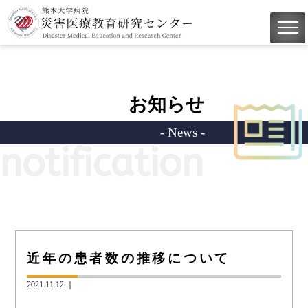
お知らせ
- News -
notification
近年の患者数の推移について
2021.11.12 ｜