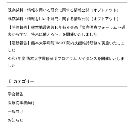
既存試料・情報を用いる研究に関する情報公開（オプトアウト）
既存試料・情報を用いる研究に関する情報公開（オプトアウト）
【開催報告】熊本地震復興10年特別企画「災害医療フォーラム 〜過
去から学び、将来に備える〜」を開催いたしました
【活動報告】熊本大学病院DMAT 院内技能維持研修を実施いたしま
した
令和8年度 熊本大学履修証明プログラム ガイダンスを開催いたしま
した
カテゴリー
学会報告
医療従事者向け
一般向け
お知らせ