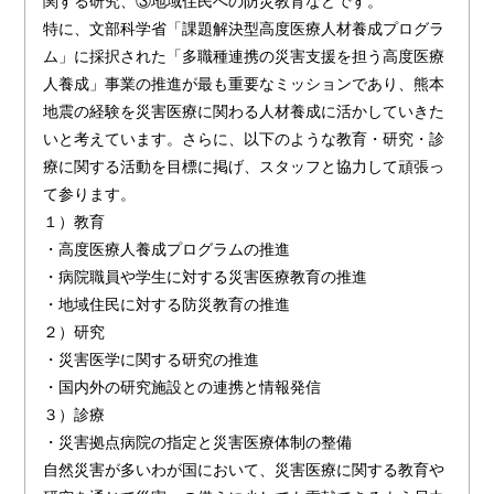
関する研究、③地域住民への防災教育などです。
特に、文部科学省「課題解決型高度医療人材養成プログラ
ム」に採択された「多職種連携の災害支援を担う高度医療
人養成」事業の推進が最も重要なミッションであり、熊本
地震の経験を災害医療に関わる人材養成に活かしていきた
いと考えています。さらに、以下のような教育・研究・診
療に関する活動を目標に掲げ、スタッフと協力して頑張っ
て参ります。
１）教育
・高度医療人養成プログラムの推進
・病院職員や学生に対する災害医療教育の推進
・地域住民に対する防災教育の推進
２）研究
・災害医学に関する研究の推進
・国内外の研究施設との連携と情報発信
３）診療
・災害拠点病院の指定と災害医療体制の整備
自然災害が多いわが国において、災害医療に関する教育や