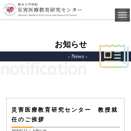
お知らせ
- News -
notification
災害医療教育研究センター 教授就
任のご挨拶
2019.07.12 ｜
お知らせ