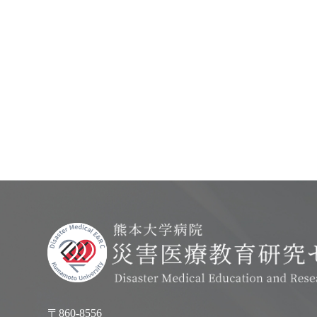
〒860-8556