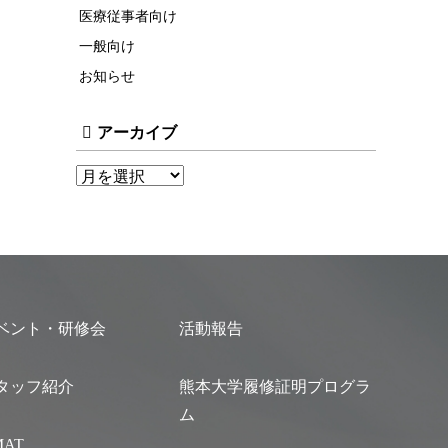
医療従事者向け
一般向け
お知らせ
アーカイブ
ベント・研修会
活動報告
タッフ紹介
熊本大学履修証明プログラ
ム
MAT