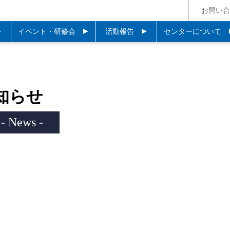
お問い合
イベント・研修会
活動報告
センターについて
知らせ
- News -