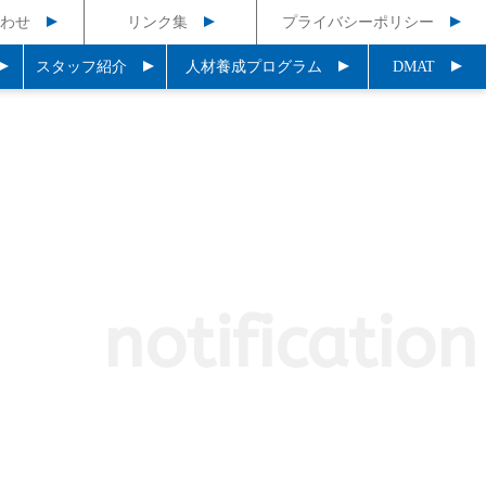
わせ
リンク集
プライバシーポリシー
スタッフ紹介
人材養成プログラム
DMAT
notification