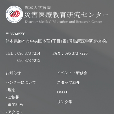
〒860-8556
熊本県熊本市中央区本荘1丁目1番1号臨床医学研究棟7階
TEL：
096-373-7214
FAX：
096-373-7220
096-373-7215
お知らせ
イベント・研修会
センターについて
スタッフ紹介
- 理念
DMAT
- ご挨拶
リンク集
- 事業計画
- アクセス