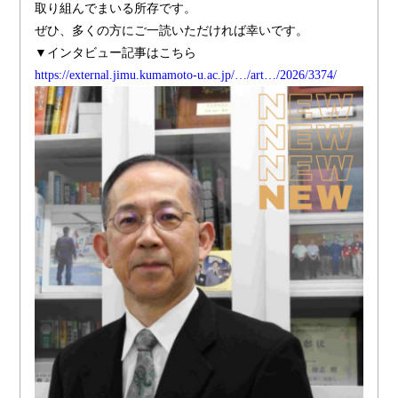
取り組んでまいる所存です。
ぜひ、多くの方にご一読いただければ幸いです。
▼インタビュー記事はこちら
https://external.jimu.kumamoto-u.ac.jp/…/art…/2026/3374/