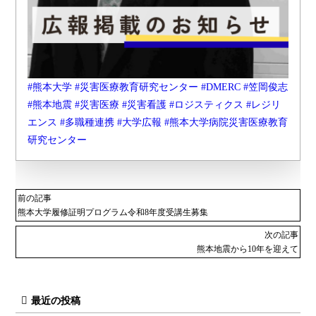
#熊本大学
#災害医療教育研究センター
#DMERC
#笠岡俊志
#熊本地震
#災害医療
#災害看護
#ロジスティクス
#レジリ
エンス
#多職種連携
#大学広報
#熊本大学病院災害医療教育
研究センター
前の記事
熊本大学履修証明プログラム令和8年度受講生募集
次の記事
熊本地震から10年を迎えて
最近の投稿