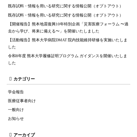
既存試料・情報を用いる研究に関する情報公開（オプトアウト）
既存試料・情報を用いる研究に関する情報公開（オプトアウト）
【開催報告】熊本地震復興10年特別企画「災害医療フォーラム 〜過
去から学び、将来に備える〜」を開催いたしました
【活動報告】熊本大学病院DMAT 院内技能維持研修を実施いたしま
した
令和8年度 熊本大学履修証明プログラム ガイダンスを開催いたしま
した
カテゴリー
学会報告
医療従事者向け
一般向け
お知らせ
アーカイブ