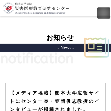
お知らせ
- News -
notification
【メディア掲載】熊本大学広報サイ
トにセンター長・笠岡俊志教授のイ
ンタビューが掲載されました。