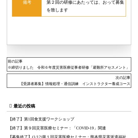
備考
第２回の研修にあたっては、おって募集
を致します
前の記事
※締切りました 令和６年度災害医療従事者研修「避難所アセスメント」
次の記事
【受講者募集】情報処理・通信訓練 インストラクター養成コース
最近の投稿
【終了】第1回食支援ワークショップ
【終了】第９回災害医療セミナー：「COVID-19」関連
【募集終了】(1/12)第１回災害医療セミナー：熊本県災害派遣福祉