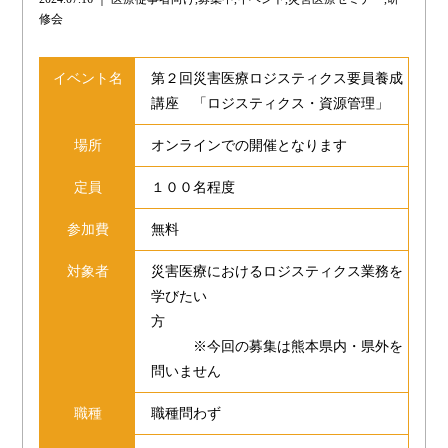
修会
イベント名
第２回災害医療ロジスティクス要員養成
講座 「ロジスティクス・資源管理」
場所
オンラインでの開催となります
定員
１００名程度
参加費
無料
対象者
災害医療におけるロジスティクス業務を
学びたい
方
※今回の募集は熊本県内・県外を
問いません
職種
職種問わず