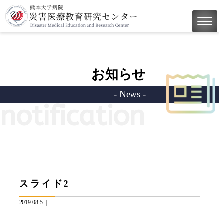
お知らせ
- News -
notification
スライド2
2019.08.5 ｜