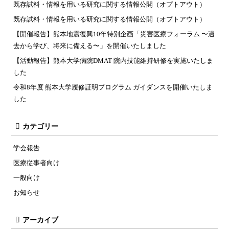
既存試料・情報を用いる研究に関する情報公開（オプトアウト）
既存試料・情報を用いる研究に関する情報公開（オプトアウト）
【開催報告】熊本地震復興10年特別企画「災害医療フォーラム 〜過
去から学び、将来に備える〜」を開催いたしました
【活動報告】熊本大学病院DMAT 院内技能維持研修を実施いたしま
した
令和8年度 熊本大学履修証明プログラム ガイダンスを開催いたしま
した
カテゴリー
学会報告
医療従事者向け
一般向け
お知らせ
アーカイブ