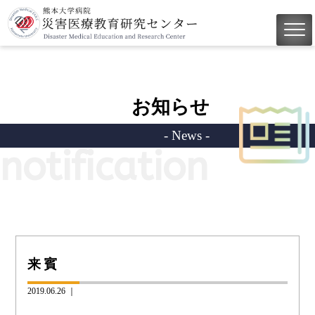
お知らせ
- News -
notification
来賓
2019.06.26 ｜