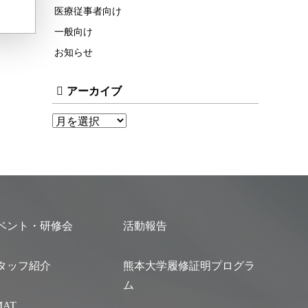
医療従事者向け
一般向け
お知らせ
アーカイブ
ベント・研修会
活動報告
タッフ紹介
熊本大学履修証明プログラ
ム
MAT