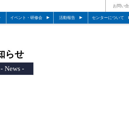
お問い合
イベント・研修会
活動報告
センターについて
知らせ
- News -