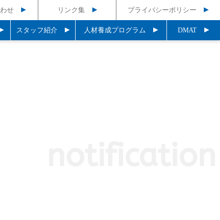
わせ
リンク集
プライバシーポリシー
スタッフ紹介
人材養成プログラム
DMAT
notification