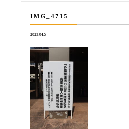
IMG_4715
2023.04.5 ｜