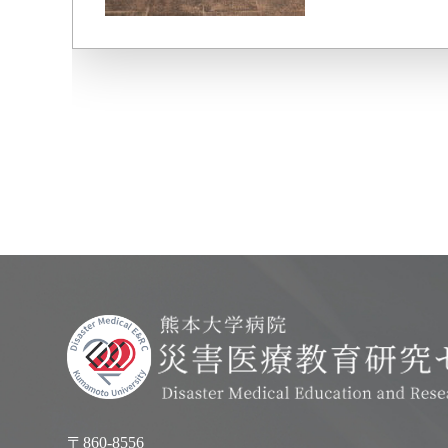
〒860-8556