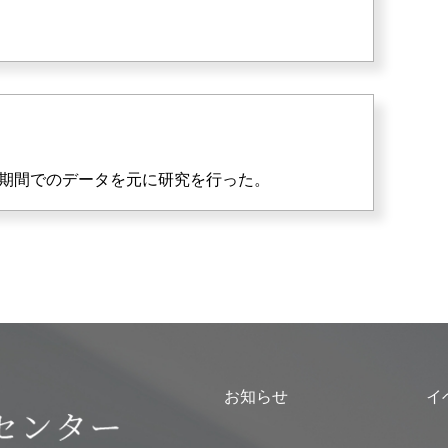
短い期間でのデータを元に研究を行った。
お知らせ
イ