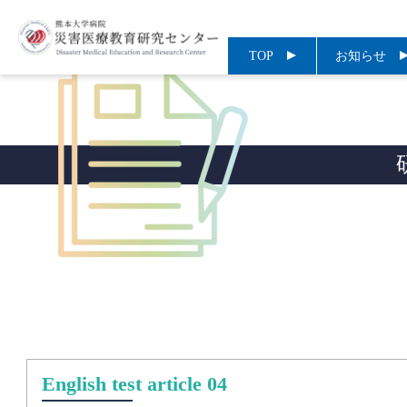
TOP
お知らせ
English test article 04