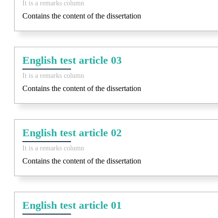
It is a remarks column
Contains the content of the dissertation
English test article 03
It is a remarks column
Contains the content of the dissertation
English test article 02
It is a remarks column
Contains the content of the dissertation
English test article 01