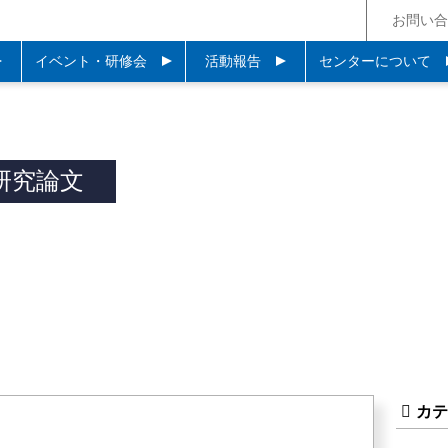
お問い合
イベント・研修会
活動報告
センターについて
研究論文
カ