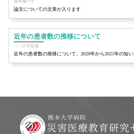
備考欄です
論文についての文章が入ります
近年の患者数の推移について
〇〇大学監修
近年の患者数の推移について、2020年から2021年の