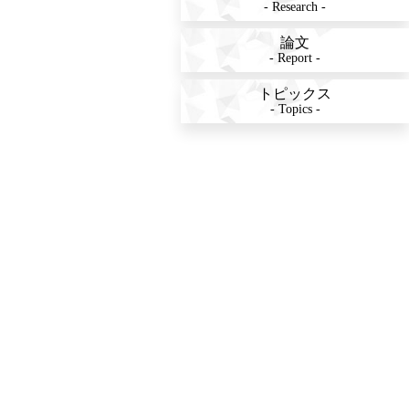
- Research -
論文
- Report -
トピックス
- Topics -