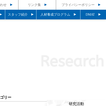
わせ
リンク集
プライバシーポリシー
スタッフ紹介
人材養成プログラム
DMAT
Research
テゴリー
研究活動