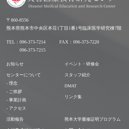
〒860-8556
熊本県熊本市中央区本荘1丁目1番1号臨床医学研究棟7階
TEL：
096-373-7214
FAX：
096-373-7220
096-373-7215
お知らせ
イベント・研修会
センターについて
スタッフ紹介
- 理念
DMAT
- ご挨拶
リンク集
- 事業計画
- アクセス
活動報告
熊本大学履修証明プログラム