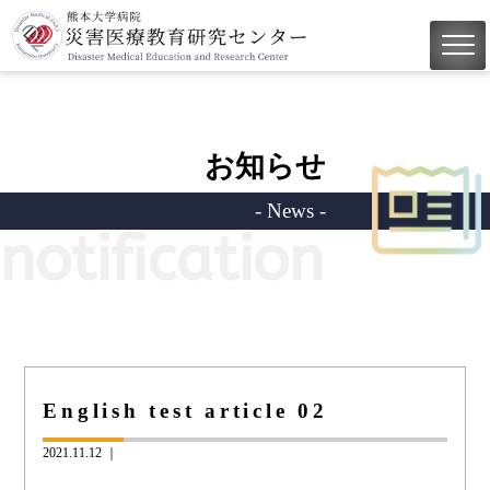
お知らせ
- News -
notification
English test article 02
2021.11.12 ｜