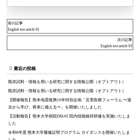
前の記事
English test article 01
次の記事
English test article 03
最近の投稿
既存試料・情報を用いる研究に関する情報公開（オプトアウト）
既存試料・情報を用いる研究に関する情報公開（オプトアウト）
【開催報告】熊本地震復興10年特別企画「災害医療フォーラム 〜過
去から学び、将来に備える〜」を開催いたしました
【活動報告】熊本大学病院DMAT 院内技能維持研修を実施いたしま
した
令和8年度 熊本大学履修証明プログラム ガイダンスを開催いたしま
した