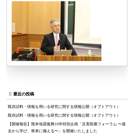
最近の投稿
既存試料・情報を用いる研究に関する情報公開（オプトアウト）
既存試料・情報を用いる研究に関する情報公開（オプトアウト）
【開催報告】熊本地震復興10年特別企画「災害医療フォーラム 〜過
去から学び、将来に備える〜」を開催いたしました