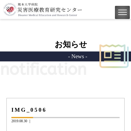
お知らせ
- News -
notification
IMG_0506
2019.08.30 ｜