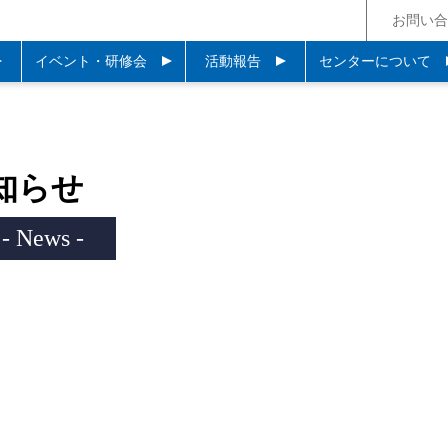
お問い合
イベント・研修会
活動報告
センターについて
知らせ
- News -