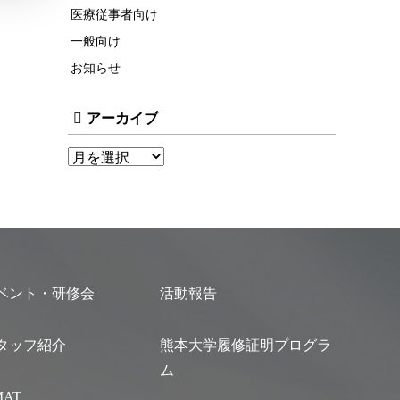
医療従事者向け
一般向け
お知らせ
アーカイブ
ベント・研修会
活動報告
タッフ紹介
熊本大学履修証明プログラ
ム
MAT