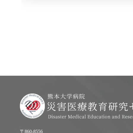
〒860-8556