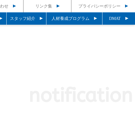
わせ
リンク集
プライバシーポリシー
スタッフ紹介
人材養成プログラム
DMAT
notification