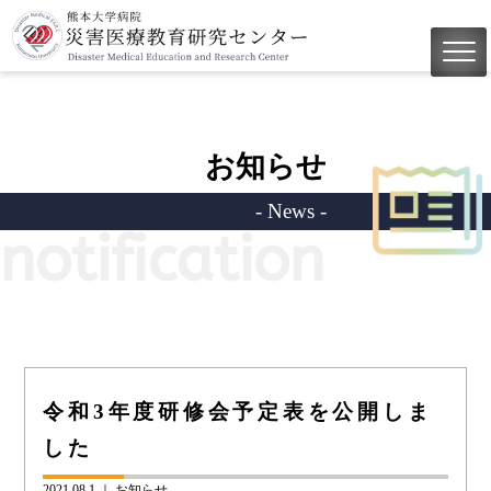
お知らせ
- News -
notification
令和3年度研修会予定表を公開しま
した
2021.08.1 ｜
お知らせ