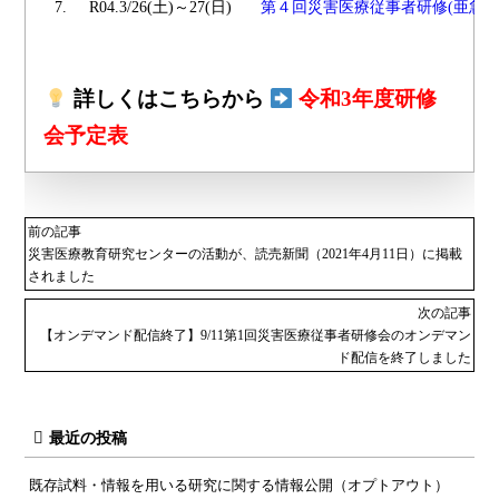
7.
R04.3/26(土)～27(日)
第４回災害医療従事者研修(亜急性
詳しくはこちらから
令和3年度研修
会予定表
前の記事
災害医療教育研究センターの活動が、読売新聞（2021年4月11日）に掲載
されました
次の記事
【オンデマンド配信終了】9/11第1回災害医療従事者研修会のオンデマン
ド配信を終了しました
最近の投稿
既存試料・情報を用いる研究に関する情報公開（オプトアウト）