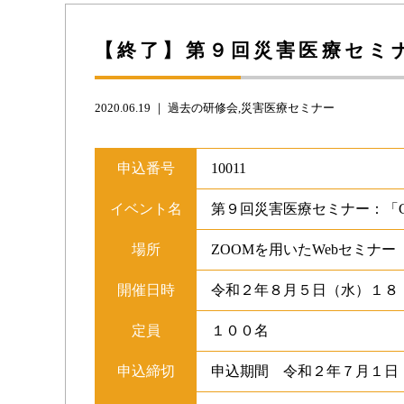
【終了】第９回災害医療セミナー
2020.06.19 ｜
過去の研修会
災害医療セミナー
申込番号
10011
イベント名
第９回災害医療セミナー：「CO
場所
ZOOMを用いたWebセミナ
開催日時
令和２年８月５日（水）１８
定員
１００名
申込締切
申込期間 令和２年７月１日