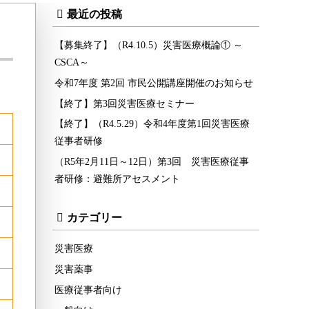
最近の投稿
【募集終了】（R4.10.5）災害医療概論① ～
CSCA～
令和7年度 第2回 市民公開講座開催のお知らせ
【終了】第3回災害医療セミナー
【終了】（R4.5.29）令和4年度第1回災害医療
従事者研修
（R5年2月11日～12日）第3回 災害医療従事
者研修：避難所アセスメント
カテゴリー
災害医療
災害薬事
医療従事者向け