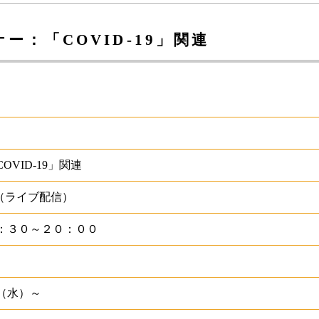
：「COVID-19」関連
VID-19」関連
ー（ライブ配信）
：３０～２０：００
（水）～