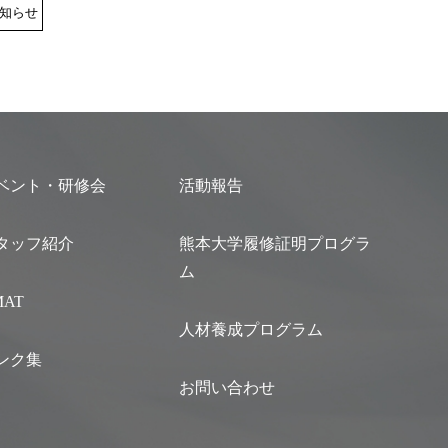
知らせ
ベント・研修会
活動報告
タッフ紹介
熊本大学履修証明プログラ
ム
MAT
人材養成プログラム
ンク集
お問い合わせ