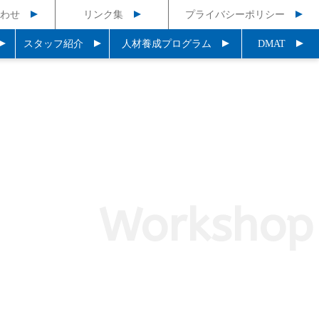
わせ
リンク集
プライバシーポリシー
スタッフ紹介
人材養成プログラム
DMAT
Workshop