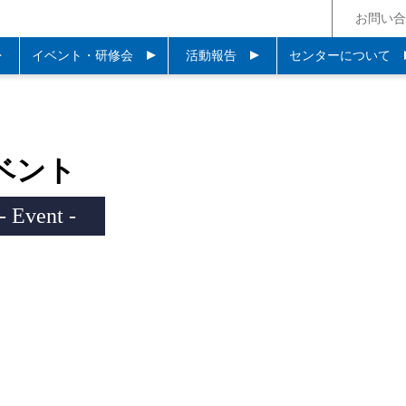
お問い合
イベント・研修会
活動報告
センターについて
ベント
- Event -