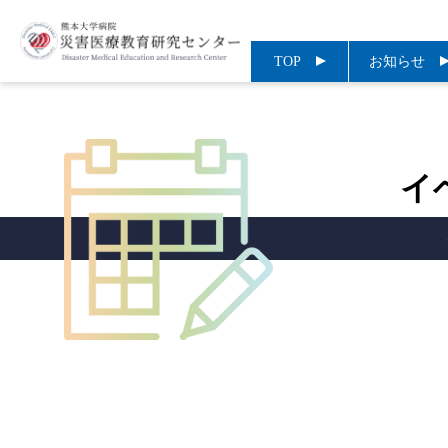
TOP
お知らせ
イ