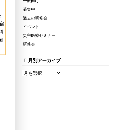
一般向け
募集中
際
過去の研修会
宿
イベント
科
災害医療セミナー
国
研修会
月別アーカイブ