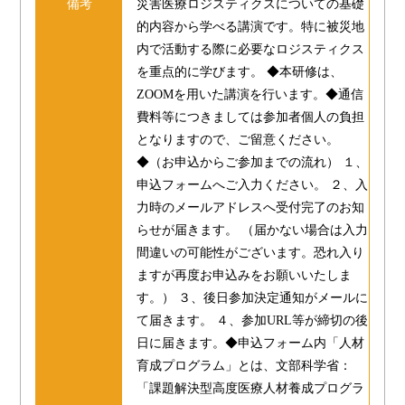
備考
災害医療ロジスティクスについての基礎
的内容から学べる講演です。特に被災地
内で活動する際に必要なロジスティクス
を重点的に学びます。 ◆本研修は、
ZOOMを用いた講演を行います。◆通信
費料等につきましては参加者個人の負担
となりますので、ご留意ください。
◆（お申込からご参加までの流れ） １、
申込フォームへご入力ください。 ２、入
力時のメールアドレスへ受付完了のお知
らせが届きます。 （届かない場合は入力
間違いの可能性がございます。恐れ入り
ますが再度お申込みをお願いいたしま
す。） ３、後日参加決定通知がメールに
て届きます。 ４、参加URL等が締切の後
日に届きます。◆申込フォーム内「人材
育成プログラム」とは、文部科学省：
「課題解決型高度医療人材養成プログラ