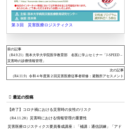
第３回 災害医療ロジスティクス
前の記事
（R4.9.21）熊本大学大学院医学教育部 名医に学ぶセミナー「J-SPEED –
災害時の診療情報管理」
次の記事
（R4.11.9）令和４年度第２回災害医療従事者研修：避難所アセスメント
最近の投稿
【終了】コロナ禍における災害時の女性のリスク
（R4.11.28）災害時における情報管理の重要性
災害医療ロジスティクス要員養成講座：「補講：通信訓練」「アド