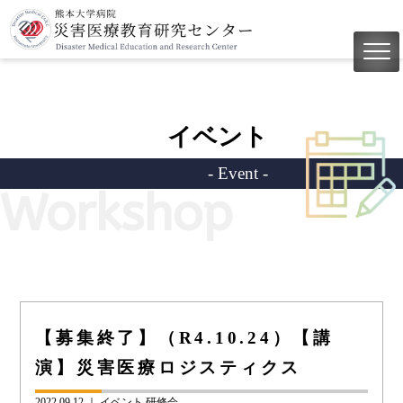
イベント
- Event -
Workshop
【募集終了】（R4.10.24）【講
演】災害医療ロジスティクス
2022.09.12 ｜
イベント
研修会