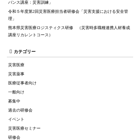
バンス講座：災害訓練」
令和５年度第2回災害医療担当者研修会「災害支援における安全管
理」
熊本県災害医療ロジスティクス研修 （災害時多職種連携人材養成
講座リカレントコース）
カテゴリー
災害医療
災害薬事
医療従事者向け
一般向け
募集中
過去の研修会
イベント
災害医療セミナー
研修会