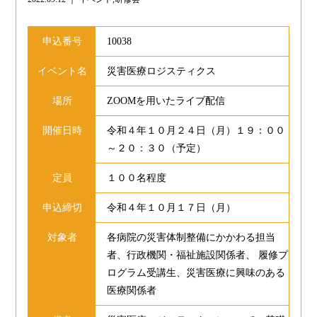
申込番号
10038
イベント名
災害医療ロジスティクス
場所
ZOOMを用いたライブ配信
開催日時
令和４年１０月２４日（月）１９：００
～２０：３０（予定）
定員
１００名程度
申込締切
令和４年１０月１７日（月）
対象者
各病院の災害体制整備にかかわる担当
者、行政機関・福祉施設関係者、 履修プ
ログラム受講生、災害医療に興味のある
医療関係者