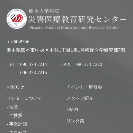
〒860-8556
熊本県熊本市中央区本荘1丁目1番1号臨床医学研究棟7階
TEL：
096-373-7214
FAX：
096-373-7220
096-373-7215
お知らせ
イベント・研修会
センターについて
スタッフ紹介
- 理念
DMAT
- ご挨拶
リンク集
- 事業計画
- アクセス