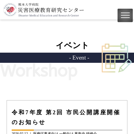
イベント
- Event -
Workshop
令和7年度 第2回 市民公開講座開催
のお知らせ
2026.02.12 ｜
医療従事者向け
一般向け
募集中
研修会