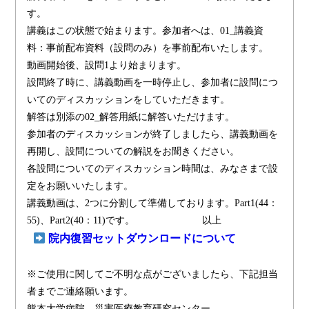
す。
講義はこの状態で始まります。参加者へは、01_講義資
料：事前配布資料（設問のみ）を事前配布いたします。
動画開始後、設問1より始まります。
設問終了時に、講義動画を一時停止し、参加者に設問につ
いてのディスカッションをしていただきます。
解答は別添の02_解答用紙に解答いただけます。
参加者のディスカッションが終了しましたら、講義動画を
再開し、設問についての解説をお聞きください。
各設問についてのディスカッション時間は、みなさまで設
定をお願いいたします。
講義動画は、2つに分割して準備しております。Part1(44：
55)、Part2(40：11)です。 以上
院内復習セットダウンロードについて
※ご使用に関してご不明な点がございましたら、下記担当
者までご連絡願います。
熊本大学病院 災害医療教育研究センター