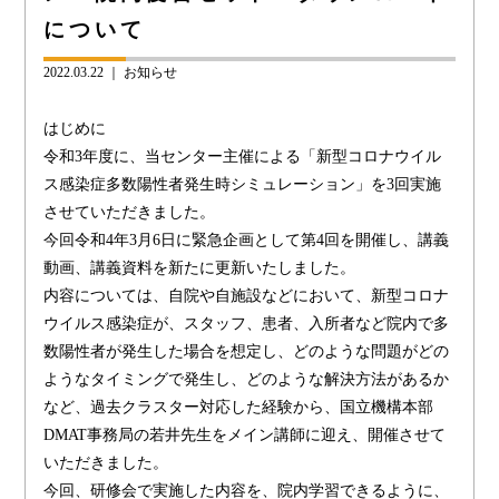
について
2022.03.22 ｜
お知らせ
はじめに
令和3年度に、当センター主催による「新型コロナウイル
ス感染症多数陽性者発生時シミュレーション」を3回実施
させていただきました。
今回令和4年3月6日に緊急企画として第4回を開催し、講義
動画、講義資料を新たに更新いたしました。
内容については、自院や自施設などにおいて、新型コロナ
ウイルス感染症が、スタッフ、患者、入所者など院内で多
数陽性者が発生した場合を想定し、どのような問題がどの
ようなタイミングで発生し、どのような解決方法があるか
など、過去クラスター対応した経験から、国立機構本部
DMAT事務局の若井先生をメイン講師に迎え、開催させて
いただきました。
今回、研修会で実施した内容を、院内学習できるように、