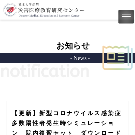
お知らせ
- News -
notification
【更新】新型コロナウイルス感染症
多数陽性者発生時シミュレーショ
ン 院内復習セット ダウンロード