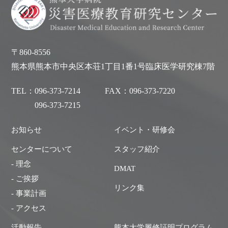
〒860-8556
熊本県熊本市中央区本荘1丁目1番1号臨床医学研究棟7階
TEL：
096-373-7214
FAX：
096-373-7220
096-373-7215
お知らせ
イベント・研修会
センターについて
スタッフ紹介
- 理念
DMAT
- ご挨拶
リンク集
- 事業計画
- アクセス
活動報告
熊本大学履修証明プログラム