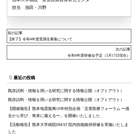
担当 池田・川野
前の記事
【終了】令和4年度受講生募集について
次の記事
令和4年度研修会予定（5月17日現在）
最近の投稿
既存試料・情報を用いる研究に関する情報公開（オプトアウト）
既存試料・情報を用いる研究に関する情報公開（オプトアウト）
【開催報告】熊本地震復興10年特別企画「災害医療フォーラム 〜過
去から学び、将来に備える〜」を開催いたしました
【活動報告】熊本大学病院DMAT 院内技能維持研修を実施いたしま
した