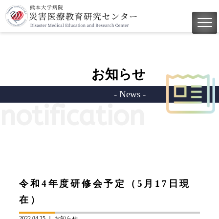
お知らせ
- News -
notification
令和4年度研修会予定（5月17日現
在）
2022.04.25 ｜
お知らせ