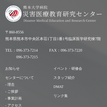
〒860-8556
熊本県熊本市中央区本荘1丁目1番1号臨床医学研究棟7階
TEL：
096-373-7214
FAX：
096-373-7220
096-373-7215
お知らせ
イベント・研修会
センターについて
スタッフ紹介
- 理念
DMAT
- ご挨拶
リンク集
- 事業計画
- アクセス