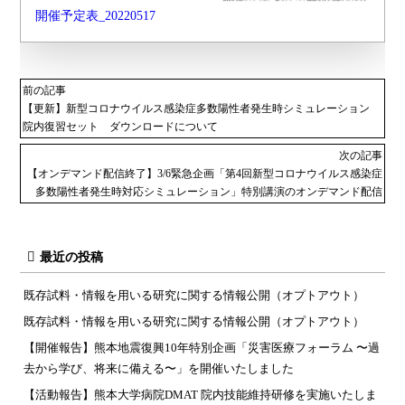
開催予定表_20220517
前の記事
【更新】新型コロナウイルス感染症多数陽性者発生時シミュレーション
院内復習セット ダウンロードについて
次の記事
【オンデマンド配信終了】3/6緊急企画「第4回新型コロナウイルス感染症
多数陽性者発生時対応シミュレーション」特別講演のオンデマンド配信
最近の投稿
既存試料・情報を用いる研究に関する情報公開（オプトアウト）
既存試料・情報を用いる研究に関する情報公開（オプトアウト）
【開催報告】熊本地震復興10年特別企画「災害医療フォーラム 〜過
去から学び、将来に備える〜」を開催いたしました
【活動報告】熊本大学病院DMAT 院内技能維持研修を実施いたしま