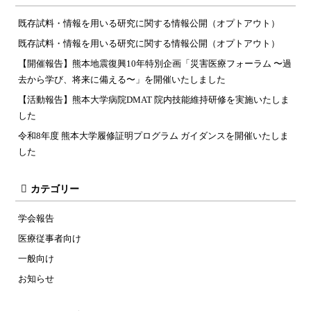
既存試料・情報を用いる研究に関する情報公開（オプトアウト）
既存試料・情報を用いる研究に関する情報公開（オプトアウト）
【開催報告】熊本地震復興10年特別企画「災害医療フォーラム 〜過
去から学び、将来に備える〜」を開催いたしました
【活動報告】熊本大学病院DMAT 院内技能維持研修を実施いたしま
した
令和8年度 熊本大学履修証明プログラム ガイダンスを開催いたしま
した
カテゴリー
学会報告
医療従事者向け
一般向け
お知らせ