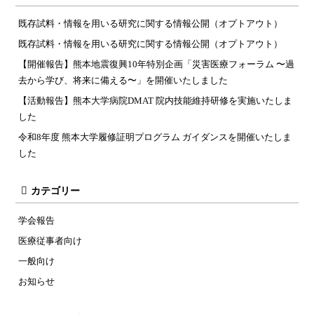
既存試料・情報を用いる研究に関する情報公開（オプトアウト）
既存試料・情報を用いる研究に関する情報公開（オプトアウト）
【開催報告】熊本地震復興10年特別企画「災害医療フォーラム 〜過
去から学び、将来に備える〜」を開催いたしました
【活動報告】熊本大学病院DMAT 院内技能維持研修を実施いたしま
した
令和8年度 熊本大学履修証明プログラム ガイダンスを開催いたしま
した
カテゴリー
学会報告
医療従事者向け
一般向け
お知らせ