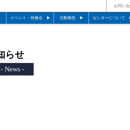
お問い合
イベント・研修会
活動報告
センターについて
知らせ
- News -