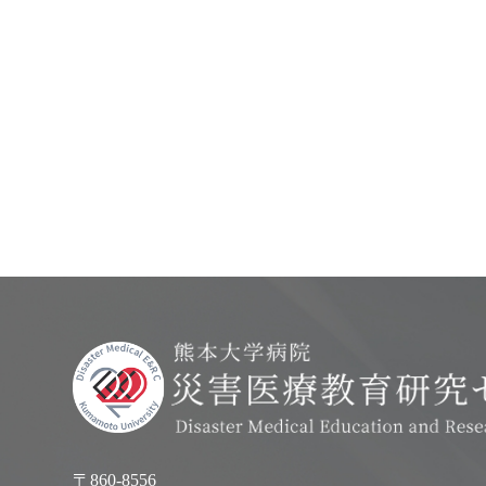
〒860-8556