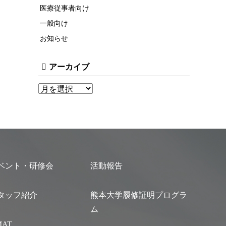
医療従事者向け
一般向け
お知らせ
アーカイブ
ベント・研修会
活動報告
タッフ紹介
熊本大学履修証明プログラ
ム
MAT