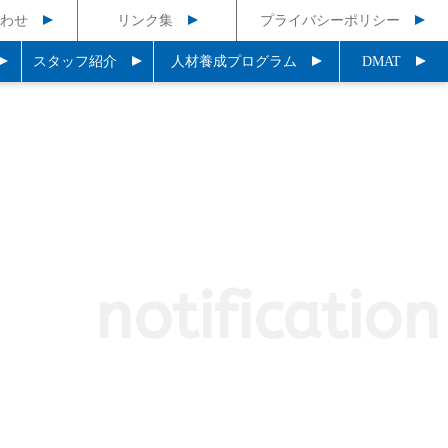
わせ
リンク集
プライバシーポリシー
スタッフ紹介
人材養成プログラム
DMAT
notification