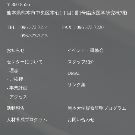
〒860-8556
熊本県熊本市中央区本荘1丁目1番1号臨床医学研究棟7階
TEL：
096-373-7214
FAX：
096-373-7220
096-373-7215
お知らせ
イベント・研修会
センターについて
スタッフ紹介
- 理念
DMAT
- ご挨拶
リンク集
- 事業計画
- アクセス
活動報告
熊本大学履修証明プログラム
人材養成プログラム
お問い合わせ