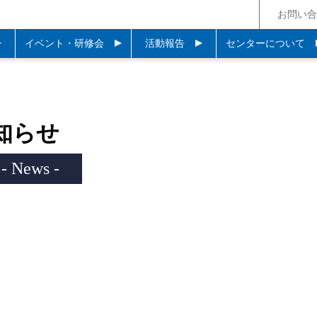
お問い合
イベント・研修会
活動報告
センターについて
知らせ
- News -