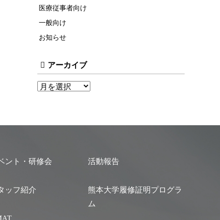
医療従事者向け
一般向け
お知らせ
アーカイブ
ベント・研修会
活動報告
タッフ紹介
熊本大学履修証明プログラ
ム
MAT