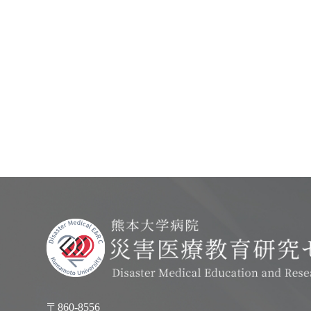
〒860-8556