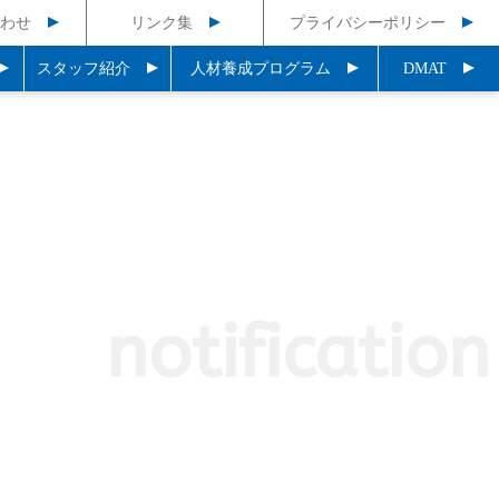
わせ
リンク集
プライバシーポリシー
スタッフ紹介
人材養成プログラム
DMAT
notification