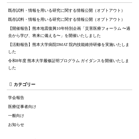
既存試料・情報を用いる研究に関する情報公開（オプトアウト）
既存試料・情報を用いる研究に関する情報公開（オプトアウト）
【開催報告】熊本地震復興10年特別企画「災害医療フォーラム 〜過
去から学び、将来に備える〜」を開催いたしました
【活動報告】熊本大学病院DMAT 院内技能維持研修を実施いたしま
した
令和8年度 熊本大学履修証明プログラム ガイダンスを開催いたしま
した
カテゴリー
学会報告
医療従事者向け
一般向け
お知らせ