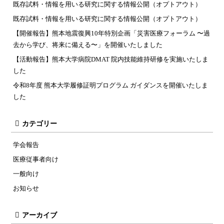
既存試料・情報を用いる研究に関する情報公開（オプトアウト）
既存試料・情報を用いる研究に関する情報公開（オプトアウト）
【開催報告】熊本地震復興10年特別企画「災害医療フォーラム 〜過
去から学び、将来に備える〜」を開催いたしました
【活動報告】熊本大学病院DMAT 院内技能維持研修を実施いたしま
した
令和8年度 熊本大学履修証明プログラム ガイダンスを開催いたしま
した
カテゴリー
学会報告
医療従事者向け
一般向け
お知らせ
アーカイブ