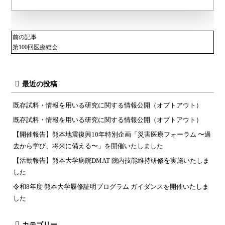
前の記事
第100回医療総会
最近の投稿
既存試料・情報を用いる研究に関する情報公開（オプトアウト）
既存試料・情報を用いる研究に関する情報公開（オプトアウト）
【開催報告】熊本地震復興10年特別企画「災害医療フォーラム 〜過
去から学び、将来に備える〜」を開催いたしました
【活動報告】熊本大学病院DMAT 院内技能維持研修を実施いたしま
した
令和8年度 熊本大学履修証明プログラム ガイダンスを開催いたしま
した
カテゴリー