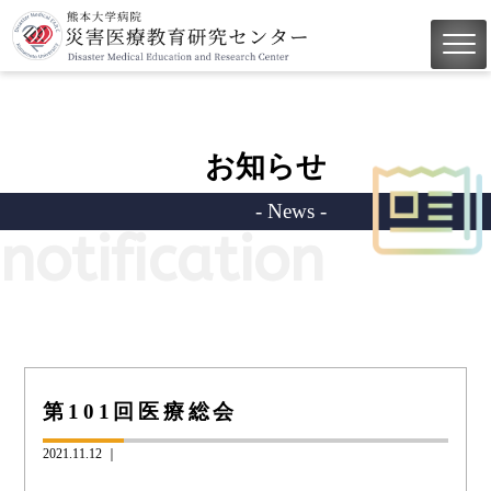
お知らせ
- News -
notification
第101回医療総会
2021.11.12 ｜