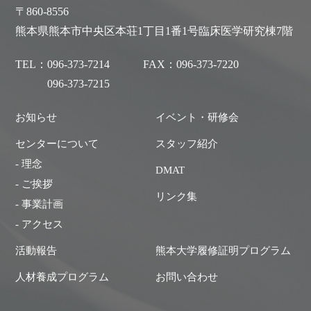
〒860-8556
熊本県熊本市中央区本荘1丁目1番1号臨床医学研究棟7階
TEL：
096-373-7214
FAX：
096-373-7220
096-373-7215
お知らせ
イベント・研修会
センターについて
スタッフ紹介
- 理念
DMAT
- ご挨拶
リンク集
- 事業計画
- アクセス
活動報告
熊本大学履修証明プログラム
人材養成プログラム
お問い合わせ