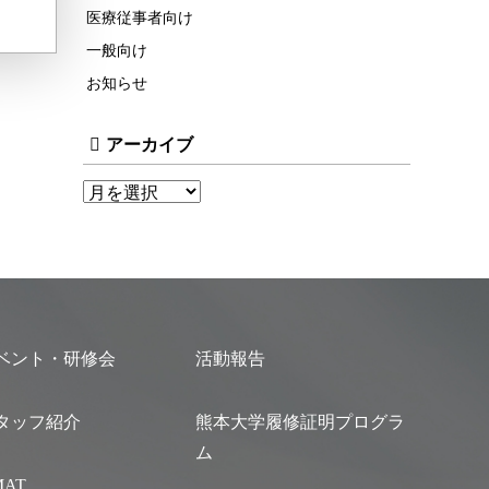
医療従事者向け
一般向け
お知らせ
アーカイブ
ベント・研修会
活動報告
タッフ紹介
熊本大学履修証明プログラ
ム
MAT