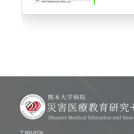
〒860-8556