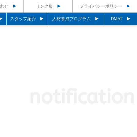
わせ
リンク集
プライバシーポリシー
スタッフ紹介
人材養成プログラム
DMAT
notification