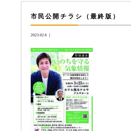
市民公開チラシ（最終版）
2023.02.6 ｜