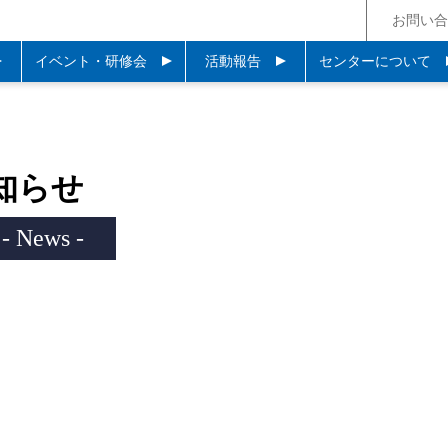
お問い合
イベント・研修会
活動報告
センターについて
知らせ
- News -