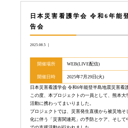
日本災害看護学会 令和6年
告会
2025.08.5 ｜
開催場所
WEB(LIVE配信)
開催日時
2025年7月29日(火)
日本災害看護学会 令和6年能登半島地震災害看
この度、本プロジェクトの一員として、熊本大
活動に携わってまいりました。
プロジェクトでは、災害発生直後から被災地そ
化に伴う「災害関連死」の予防とケア、そして
での支援活動が行われました。