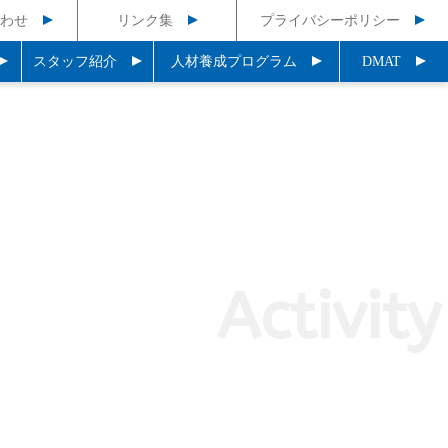
わせ
リンク集
プライバシーポリシー
スタッフ紹介
人材養成プログラム
DMAT
Activity