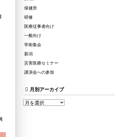
保健所
ま
研修
医療従事者向け
。
一般向け
学術集会
新潟
災害医療セミナー
講演会への参加
月別アーカイブ
興