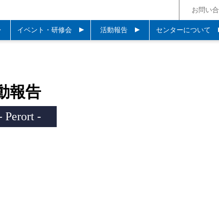
お問い合
イベント・研修会
活動報告
センターについて
動報告
- Perort -