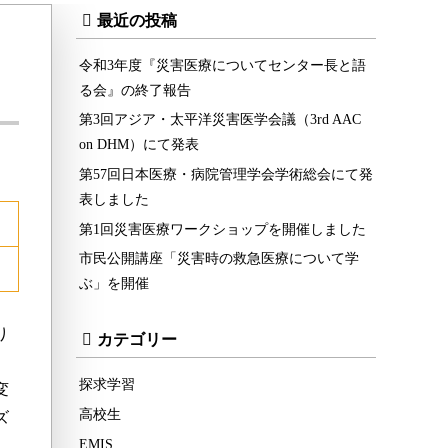
最近の投稿
令和3年度『災害医療についてセンター長と語
る会』の終了報告
第3回アジア・太平洋災害医学会議（3rd AAC
on DHM）にて発表
第57回日本医療・病院管理学会学術総会にて発
表しました
第1回災害医療ワークショップを開催しました
市民公開講座「災害時の救急医療について学
ぶ」を開催
り
カテゴリー
探求学習
変
高校生
ズ
EMIS